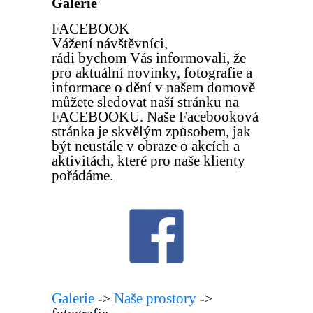
Galerie
FACEBOOK
Vážení návštěvníci,
rádi bychom Vás informovali, že
pro aktuální novinky, fotografie a
informace o dění v našem domově
můžete sledovat naší stránku na
FACEBOOKU. Naše Facebooková
stránka je skvělým způsobem, jak
být neustále v obraze o akcích a
aktivitách, které pro naše klienty
pořádáme.
Galerie
Naše prostory
->
->
fotografie