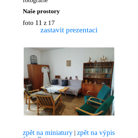
Naše prostory
12
foto
z 17
zastavit prezentaci
zpět na miniatury
zpět na výpis
|