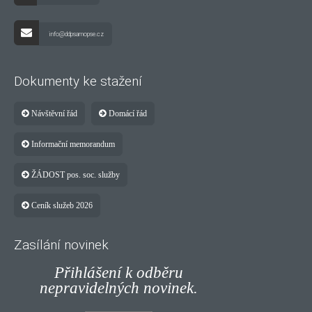
info@ddpsamopse.cz
Dokumenty ke stažení
Návštěvní řád
Domácí řád
Informační memorandum
ŽÁDOST pos. soc. služby
Ceník služeb 2026
Zasílání novinek
Přihlášení k odběru
nepravidelných novinek.