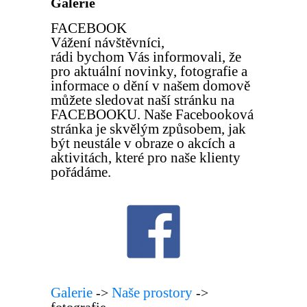
Galerie
FACEBOOK
Vážení návštěvníci,
rádi bychom Vás informovali, že
pro aktuální novinky, fotografie a
informace o dění v našem domově
můžete sledovat naší stránku na
FACEBOOKU. Naše Facebooková
stránka je skvělým způsobem, jak
být neustále v obraze o akcích a
aktivitách, které pro naše klienty
pořádáme.
Galerie
Naše prostory
->
->
fotografie