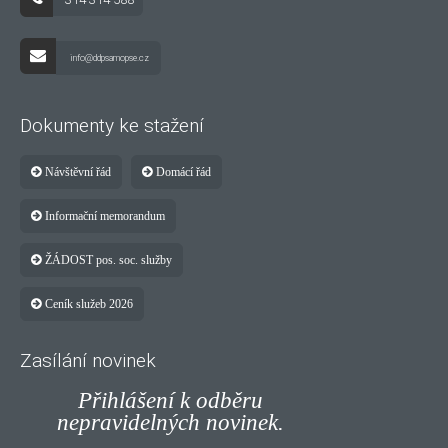
info@ddpsamopse.cz
Dokumenty ke stažení
Návštěvní řád
Domácí řád
Informační memorandum
ŽÁDOST pos. soc. služby
Ceník služeb 2026
Zasílání novinek
Přihlášení k odběru
nepravidelných novinek.